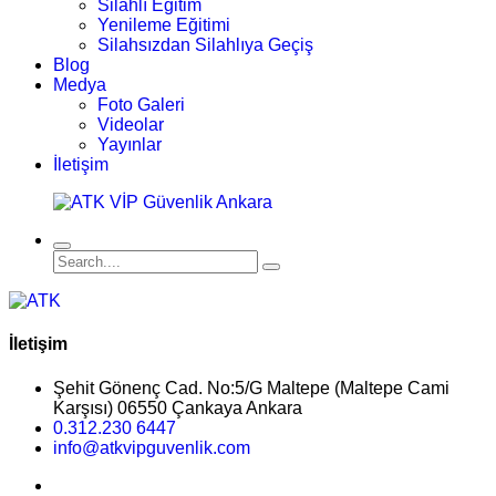
Silahlı Eğitim
Yenileme Eğitimi
Silahsızdan Silahlıya Geçiş
Blog
Medya
Foto Galeri
Videolar
Yayınlar
İletişim
İletişim
Şehit Gönenç Cad. No:5/G Maltepe (Maltepe Cami
Karşısı) 06550 Çankaya Ankara
0.312.230 6447
info@atkvipguvenlik.com