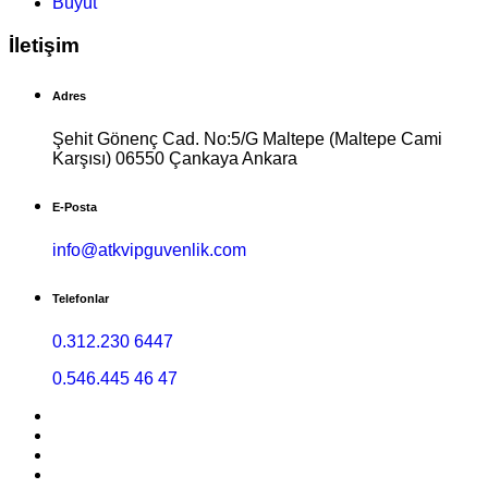
Büyüt
İletişim
Adres
Şehit Gönenç Cad. No:5/G Maltepe (Maltepe Cami
Karşısı) 06550 Çankaya Ankara
E-Posta
info@atkvipguvenlik.com
Telefonlar
0.312.230 6447
0.546.445 46 47