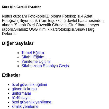
Kurs İçin Gerekli Evraklar
Nüfus cüzdanı Fotokopisi,Diploma Fotokopisi,4 Adet
Fotoğraf ( Biyometrik )Tam teşekküllü devlet hastanesinden
alınan “Silahlı Özel Güvenlik Görevlisi Olur” ibareli heyet
raporu,Silahsız ÖGG Kimlik kartıfotokopisi,Sınav Harç
Dekontu
Diğer Sayfalar
Temel Eğitim
Silahlı Eğitim
Yenileme Eğitimi
Silahsızdan Silahlıya Geçiş
Etiketler
özel güvenlik eğitimi
güvenlik kursu
üniformalar
5149 sayılı
özel güvenlik yenileme
kimlik yenileme