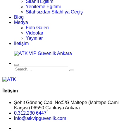
Silahlı Eğitim
Yenileme Eğitimi
Silahsızdan Silahlıya Geçiş
Blog
Medya
Foto Galeri
Videolar
Yayınlar
İletişim
İletişim
Şehit Gönenç Cad. No:5/G Maltepe (Maltepe Cami
Karşısı) 06550 Çankaya Ankara
0.312.230 6447
info@atkvipguvenlik.com