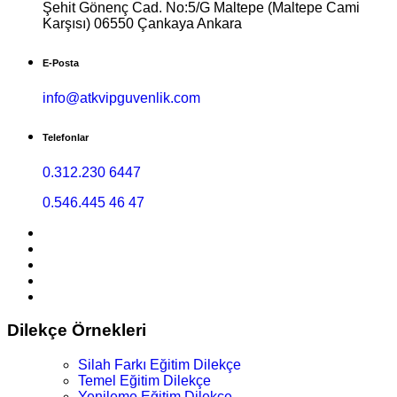
Şehit Gönenç Cad. No:5/G Maltepe (Maltepe Cami
Karşısı) 06550 Çankaya Ankara
E-Posta
info@atkvipguvenlik.com
Telefonlar
0.312.230 6447
0.546.445 46 47
Dilekçe Örnekleri
Silah Farkı Eğitim Dilekçe
Temel Eğitim Dilekçe
Yenileme Eğitim Dilekçe