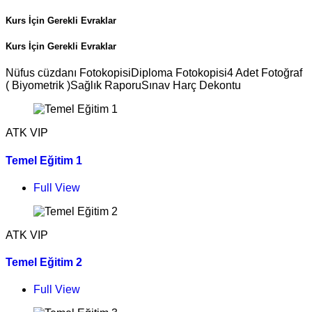
Kurs İçin Gerekli Evraklar
Kurs İçin Gerekli Evraklar
Nüfus cüzdanı FotokopisiDiploma Fotokopisi4 Adet Fotoğraf
( Biyometrik )Sağlık RaporuSınav Harç Dekontu
ATK VIP
Temel Eğitim 1
Full View
ATK VIP
Temel Eğitim 2
Full View