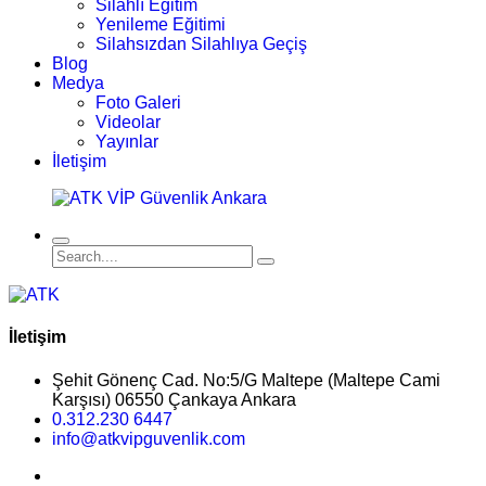
Silahlı Eğitim
Yenileme Eğitimi
Silahsızdan Silahlıya Geçiş
Blog
Medya
Foto Galeri
Videolar
Yayınlar
İletişim
İletişim
Şehit Gönenç Cad. No:5/G Maltepe (Maltepe Cami
Karşısı) 06550 Çankaya Ankara
0.312.230 6447
info@atkvipguvenlik.com