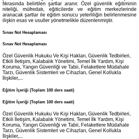
fıkrasında belirtilen şartlar aranır. Özel güvenlik eğitiminin
niteliği, müfredatı, eğiticilerde ve eğitim merkezlerinde
aranacak şartlar ile eğitim sonucu yeterliliğin belirlenmesine
ilişkin esas ve usuller yönetmelikle düzenlenmiştir.
Sınav Not Hesaplaması
Sınav Not Hesaplaması
Özel Güvenlik Hukuku Ve Kişi Hakları, Güvenlik Tedbirleri,
Etkili İletişim, Kalabalık Yönetimi, Temel İlk Yardım, Kişi
Koruma, Yangın Güvenliği ve Tabii, Felaketlere Müdahale
Tarzı, Güvenlik Sistemleri ve Cihazları, Genel Kollukla
İlişkiler,...
Eğitim İçeriği (Toplam 100 ders saati)
Eğitim İçeriği (Toplam 100 ders saati)
Özel Güvenlik Hukuku Ve Kişi Hakları, Güvenlik Tedbirleri,
Etkili İletişim, Kalabalık Yönetimi, Temel İlk Yardım, Kişi
Koruma, Yangın Güvenliği ve Tabii, Felaketlere Müdahale
Tarzı, Güvenlik Sistemleri ve Cihazları, Genel Kollukla
İlişkiler,...