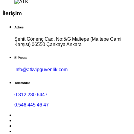
İletişim
Adres
Şehit Gönenç Cad. No:5/G Maltepe (Maltepe Cami
Karşısı) 06550 Çankaya Ankara
E-Posta
info@atkvipguvenlik.com
Telefonlar
0.312.230 6447
0.546.445 46 47